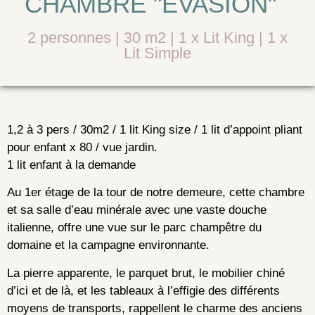
CHAMBRE "EVASION"
2 personnes | 30 m2 | 1 x Lit King | 1 x
Lit Simple
1,2 à 3 pers / 30m2 / 1 lit King size / 1 lit d’appoint pliant
pour enfant x 80 / vue jardin.
1 lit enfant à la demande
Au 1er étage de la tour de notre demeure, cette chambre
et sa salle d’eau minérale avec une vaste douche
italienne, offre une vue sur le parc champêtre du
domaine et la campagne environnante.
La pierre apparente, le parquet brut, le mobilier chiné
d’ici et de là, et les tableaux à l’effigie des différents
moyens de transports, rappellent le charme des anciens