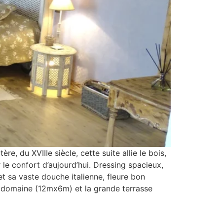
e, du XVIIIe siècle, cette suite allie le bois,
le confort d’aujourd’hui. Dressing spacieux,
et sa vaste douche italienne, fleure bon
 du domaine (12mx6m) et la grande terrasse