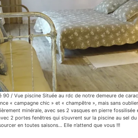
pé 90 / Vue piscine Située au rdc de notre demeure de caractèr
iance « campagne chic » et « champêtre », mais sans oublier 
ntièrement minérale, avec ses 2 vasques en pierre fossilisée 
 avec 2 portes fenêtres qui s’ouvrent sur la piscine au sel
sourcer en toutes saisons… Elle n’attend que vous !!!