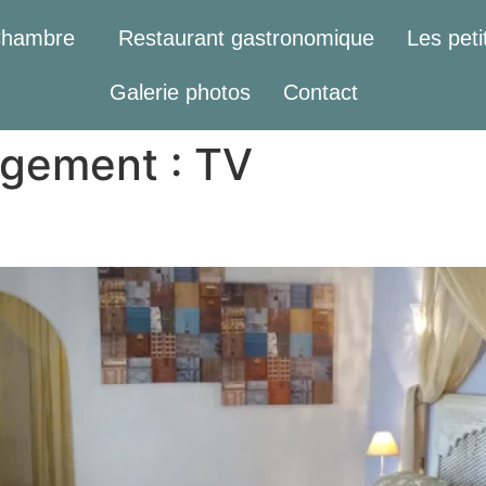
Chambre
Restaurant gastronomique
Les petit
Galerie photos
Contact
rgement :
TV